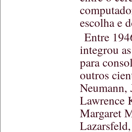
computador
escolha e d
Entre 194
integrou a
para conso
outros cien
Neumann, J
Lawrence K
Margaret M
Lazarsfeld,