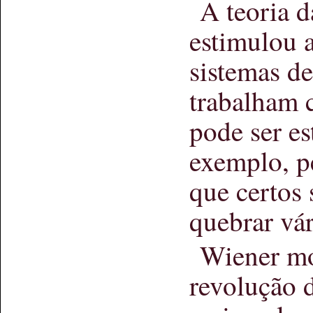
A teoria 
estimulou 
sistemas de
trabalham 
pode ser es
exemplo, p
que certos
quebrar vár
Wiener mo
revolução