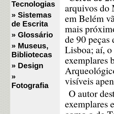
Tecnologias
arquivos do
» Sistemas
em Belém vã
de Escrita
mais próximo
» Glossário
de 90 peças 
» Museus,
Lisboa; aí, o
Bibliotecas
exemplares 
» Design
Arqueológic
»
visíveis apen
Fotografia
O autor des
exemplares e