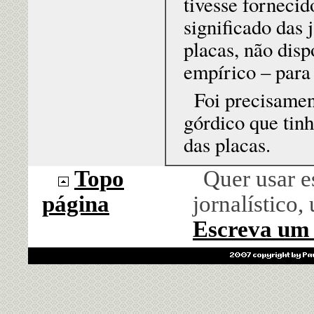
tivesse fornecid
significado das 
placas, não dis
empírico – para 
Foi precisamen
górdico que tinh
das placas.
Topo
Quer usar e
página
jornalístico,
Escreva um 