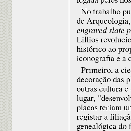
No trabalho pu
de Arqueologia,
engraved slate p
Lillios revoluci
histórico ao pro
iconografia e a 
Primeiro, a cie
decoração das p
outras cultura 
lugar, “desenvol
placas teriam u
registar a filia
genealógica do 