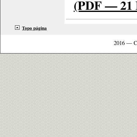
(PDF — 21
Topo página
2016 — C