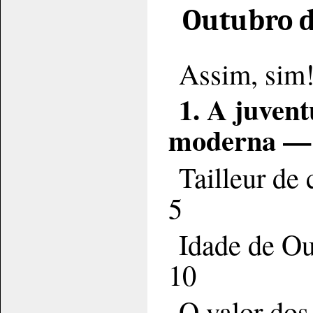
Outubro d
Assim, sim!
1. A juvent
moderna —
Tailleur de 
5
Idade de Ou
10
O valor dos