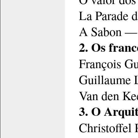
La Parade 
A Sabon —
2. Os fran
François G
Guillaume 
Van den Ke
3. O Arqui
Christoffel