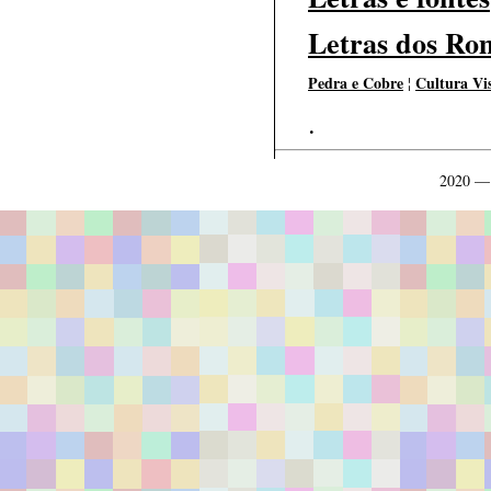
Letras dos Ro
Pedra e Cobre
Cultura Vis
¦
.
2020 —