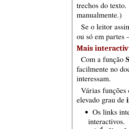
trechos do texto.
manualmente.)
Se o leitor ass
ou só em partes 
Mais interacti
Com a função
facilmente no do
interessam.
Várias funções 
elevado grau de
Os links in
interactivos.