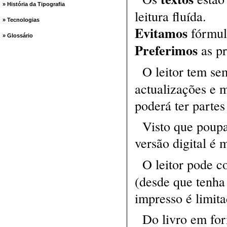
» História da Tipografia
leitura fluída.
» Tecnologias
Evitamos
fórmul
» Glossário
Preferimos
as pr
O leitor tem s
actualizações e 
poderá ter partes
Visto que poupa
versão digital é 
O leitor pode c
(desde que tenha 
impresso é limit
Do livro em fo