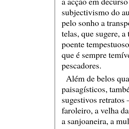
a acção em decurso
subjectivismo do au
pelo sonho a transp
telas, que sugere, a
poente tempestuoso
que é sempre temíve
pescadores.
Além de belos qu
paisagísticos, tamb
sugestivos retratos
faroleiro, a velha 
a sanjoaneira, a mu