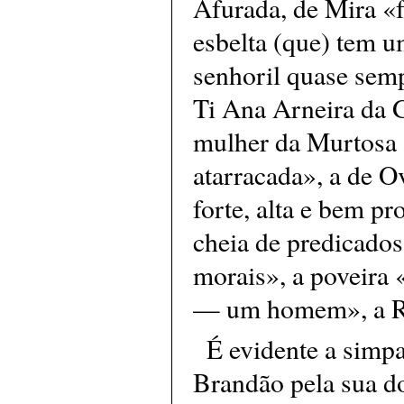
Afurada, de Mira «
esbelta (que) tem u
senhoril quase semp
Ti Ana Arneira da 
mulher da Murtosa 
atarracada», a de O
forte, alta e bem p
cheia de predicados
morais», a poveira 
— um homem», a Ra
É evidente a simpa
Brandão pela sua d