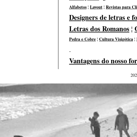
Alfabetos
Layout
Revistas para Cl
¦
¦
Designers de letras e f
Letras dos Romanos
¦
Pedra e Cobre
Cultura Visigótica
¦
¦
.
Vantagens do nosso fo
202