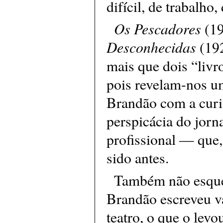
difícil, de trabalho
Os Pescadores
(19
Desconhecidas
(19
mais que dois “livr
pois revelam-nos u
Brandão com a curi
perspicácia do jorna
profissional — que, 
sido antes.
Também não esqu
Brandão escreveu v
teatro, o que o levo