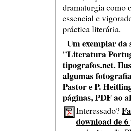
dramaturgia como 
essencial e vigorad
práctica literária.
Um exemplar da s
"Literatura Portu
tipografos.net. Il
algumas fotografia
Pastor e P. Heitlin
páginas, PDF ao al
Fa
Interessado?
download de 6 