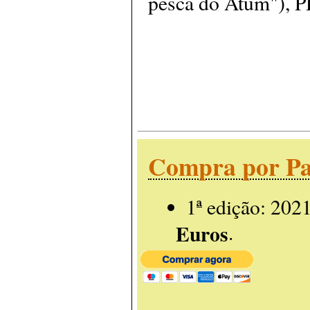
pesca do Atum"), 
Compra por Pa
1ª edição: 202
Euros
.