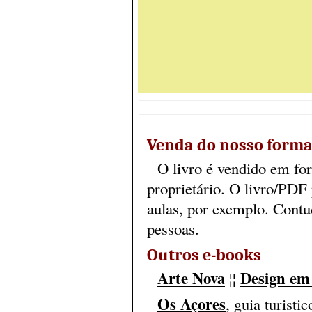
Venda do nosso forma
O livro é vendido em for
proprietário. O livro/PDF
aulas, por exemplo. Contu
pessoas.
Outros e-books
Arte Nova
Design em 
¦¦
Os Açores
, guia turistic