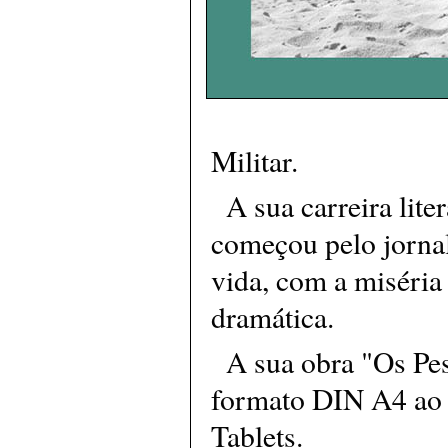
Militar.
A sua carreira lite
começou pelo jornal
vida, com a miséria
dramática.
A sua obra "Os Pe
formato DIN A4 ao a
Tablets.