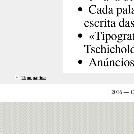
Cada pala
escrita d
«Tipogra
Tschichol
Anúncio
Topo página
2016 — C