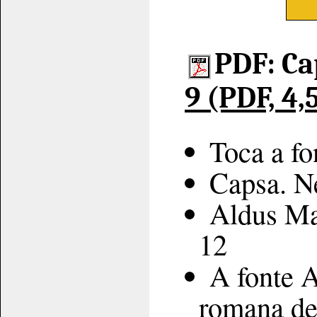
PDF: Ca
9 (PDF, 4,
Toca a fo
Capsa. N
Aldus Ma
12
A fonte A
romana de