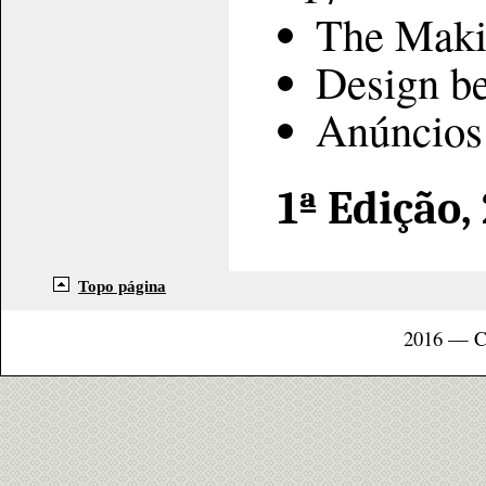
The Maki
Design b
Anúncios
1ª Edição,
Topo página
2016 — C