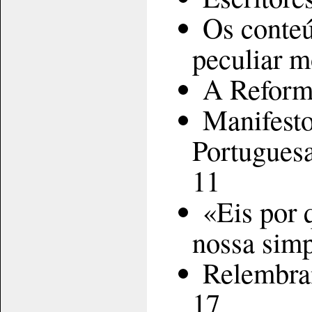
Os conteú
peculiar 
A Reform
Manifest
Portugues
11
«Eis por 
nossa sim
Relembra
17